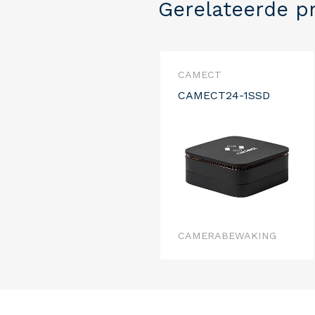
Gerelateerde p
CAMECT
CAMECT24-1SSD
CAMERABEWAKING