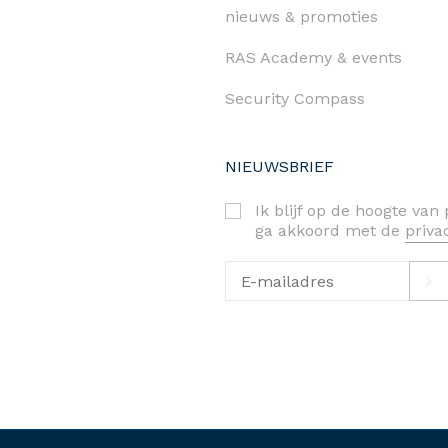
nieuws & promoties
RAS Academy & events
Security Compass
NIEUWSBRIEF
Ik blijf op de hoogte va
ga akkoord met de
priv