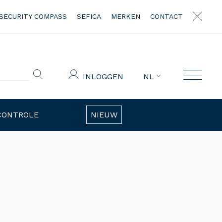
SECURITY COMPASS
SEFICA
MERKEN
CONTACT
INLOGGEN
NL
CONTROLE
NIEUW
D