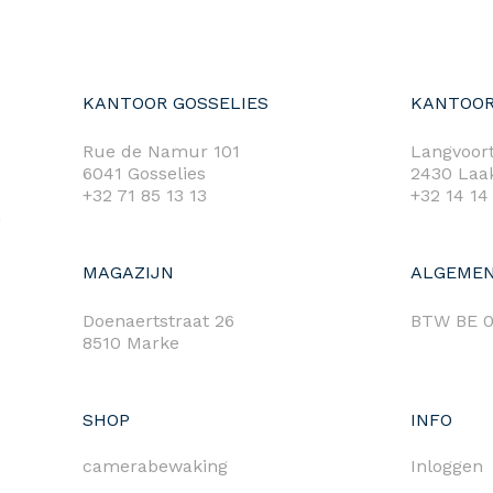
KANTOOR GOSSELIES
KANTOOR
Rue de Namur 101
Langvoort
6041 Gosselies
2430 Laa
+32 71 85 13 13
+32 14 14
m
MAGAZIJN
ALGEMEN
Doenaertstraat 26
BTW BE 0
8510 Marke
SHOP
INFO
camerabewaking
Inloggen