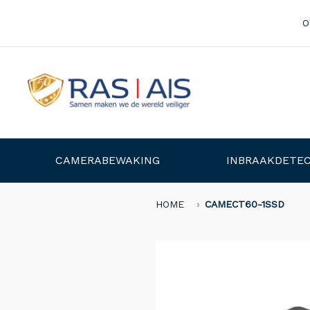
O
CAMERABEWAKING
INBRAAKDETEC
HOME
CAMECT60-1SSD