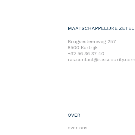
MAATSCHAPPELIJKE ZETEL
Brugsesteenweg 257
8500 Kortrijk
+32 56 36 37 40
ras.contact@rassecurity.co
OVER
over ons