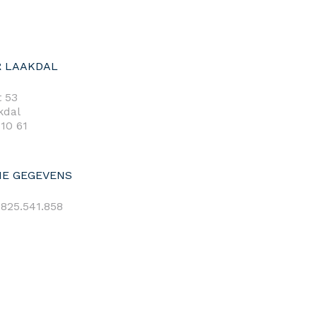
 LAAKDAL
 53
kdal
 10 61
E GEGEVENS
825.541.858