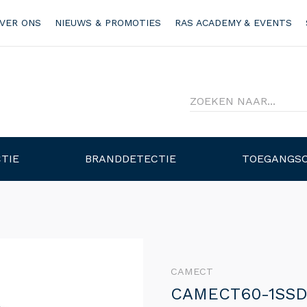
VER ONS
NIEUWS & PROMOTIES
RAS ACADEMY & EVENTS
TIE
BRANDDETECTIE
TOEGANGS
CAMECT
CAMECT60-1SS