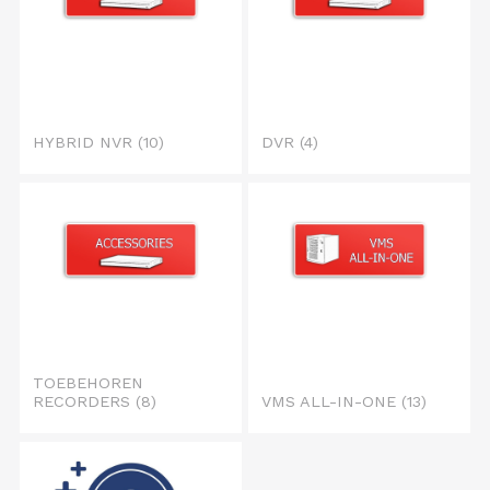
HYBRID NVR
(10)
DVR
(4)
TOEBEHOREN
RECORDERS
(8)
VMS ALL-IN-ONE
(13)