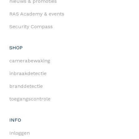
nieuws & promoties
RAS Academy & events
Security Compass
SHOP
camerabewaking
inbraakdetectie
branddetectie
toegangscontrole
INFO
Inloggen