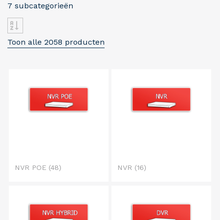
7 subcategorieën
Toon alle 2058 producten
NVR POE
(48)
NVR
(16)