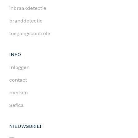
inbraakdetectie
branddetectie
toegangscontrole
INFO
Inloggen
contact
merken
Sefica
NIEUWSBRIEF