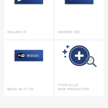
BALUNS
(1)
ANDERE
(28)
TOON ALLE
BRUG WI-FI
(3)
2058 PRODUCTEN