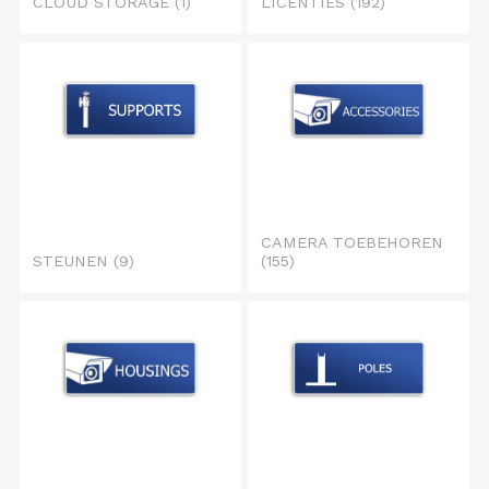
CLOUD STORAGE
(1)
LICENTIES
(192)
CAMERA TOEBEHOREN
STEUNEN
(9)
(155)