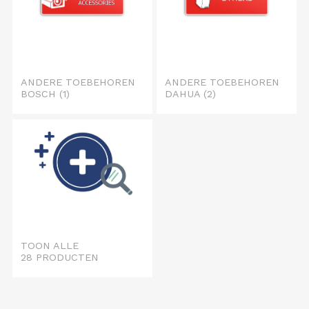
ANDERE TOEBEHOREN
ANDERE TOEBEHOREN
BOSCH
(1)
DAHUA
(2)
TOON ALLE
28 PRODUCTEN