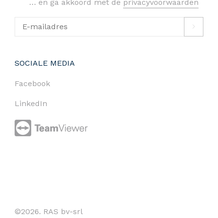
… en ga akkoord met de
privacyvoorwaarden
SOCIALE MEDIA
Facebook
LinkedIn
©2026. RAS bv-srl