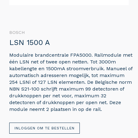
BOSCH
LSN 1500 A
Modulaire brandcentrale FPA5000. Railmodule met
één LSN net of twee open netten. Tot 3000m
kabellengte en 1500mA stroomverbruik. Manueel of
automatisch adresseren mogelijk, tot maximum
254 LSNi of 127 LSN elementen. De Belgische norm
NBN S21-100 schrijft maximum 99 detectoren of
drukknoppen per net voor, maximum 32
detectoren of drukknoppen per open net. Deze
module neemt 2 plaatsen in op de rail.
INLOGGEN OM TE BESTELLEN