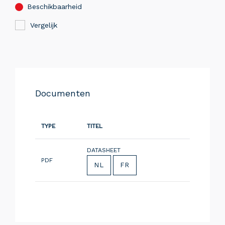
Beschikbaarheid
Vergelijk
Documenten
TYPE
TITEL
DATASHEET
PDF
NL
FR