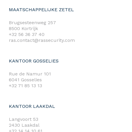
MAATSCHAPPELIJKE ZETEL
Brugsesteenweg 257
8500 Kortrijk
+32 56 36 37 40
ras.contact@rassecurity.com
KANTOOR GOSSELIES
Rue de Namur 101
6041 Gosselies
+32 71 85 13 13
KANTOOR LAAKDAL
Langvoort 53
2430 Laakdal
+32 14 14 10 61