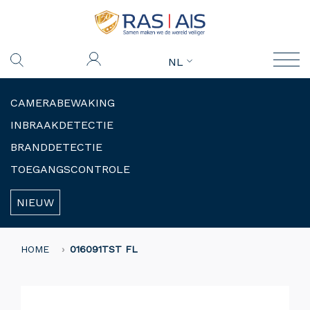
NL
CAMERABEWAKING
INBRAAKDETECTIE
BRANDDETECTIE
TOEGANGSCONTROLE
NIEUW
HOME
016091TST FL