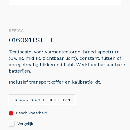
SEFICA
016091TST FL
Testtoestel voor vlamdetectoren, breed spectrum
(UV, IR, mid IR, zichtbaar licht), constant, flitsen of
onregelmatig flikkerend licht. Werkt op herlaadbare
batterijen.
Inclusief transportkoffer en kalibratie kit.
INLOGGEN OM TE BESTELLEN
Beschikbaarheid
Vergelijk