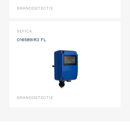
BRANDDETECTIE
SEFICA
016589IR3 FL
BRANDDETECTIE