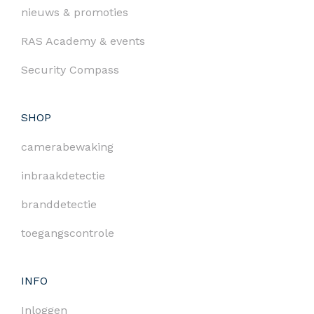
nieuws & promoties
RAS Academy & events
Security Compass
SHOP
camerabewaking
inbraakdetectie
branddetectie
toegangscontrole
INFO
Inloggen