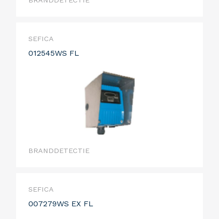
BRANDDETECTIE
SEFICA
012545WS FL
BRANDDETECTIE
SEFICA
007279WS EX FL