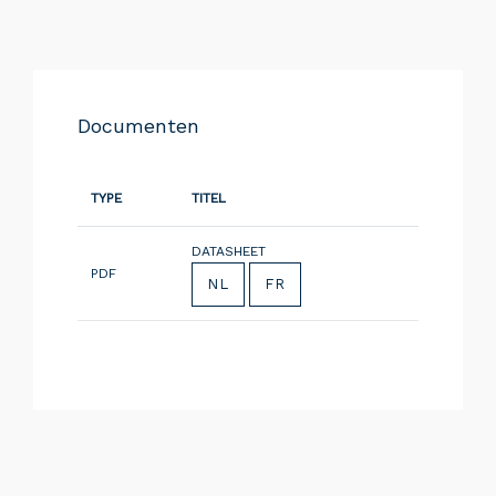
Documenten
TYPE
TITEL
DATASHEET
PDF
NL
FR